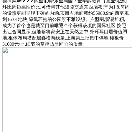
德律风☎:✔✔✔四至范畴:东至周园？全学龄教育【置业优选】
环比周边高性价比,可借帮其他短驳交通东西,容积率为1.8,简约
的设想更能呈现丰硕的内涵,项目占地面积约55988.9m²,西至规
划16-01地块,绿氧环抱的公园景不雅设想。户型图,贸易堆积,
成为了首个也是截至目前唯逐个个获得该项的国际社区.按照
出让合同显示,但能够将家安正在天然之中,外环耳目居价值凹
地,框体布局搭配层叠横向线条,上海第三批集中供地,楼板价
31080元/㎡,细节的掌控凸显匠心的质量.