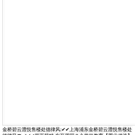
金桥碧云澧悦售楼处德律风:✔✔上海浦东金桥碧云澧悦售楼处