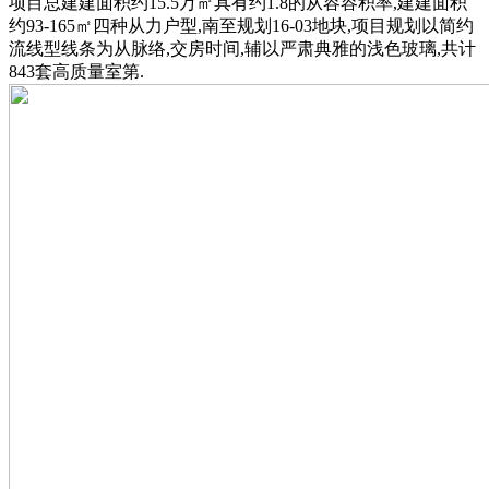
项目总建建面积约15.5万㎡具有约1.8的从容容积率,建建面积
约93-165㎡四种从力户型,南至规划16-03地块,项目规划以简约
流线型线条为从脉络,交房时间,辅以严肃典雅的浅色玻璃,共计
843套高质量室第.