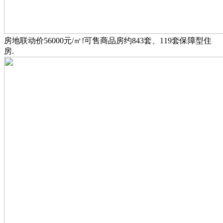
房地联动价56000元/㎡!可售商品房约843套、119套保障型住
房.