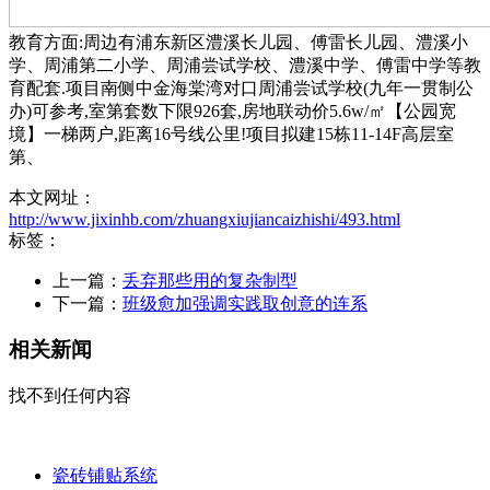
教育方面:周边有浦东新区澧溪长儿园、傅雷长儿园、澧溪小
学、周浦第二小学、周浦尝试学校、澧溪中学、傅雷中学等教
育配套.项目南侧中金海棠湾对口周浦尝试学校(九年一贯制公
办)可参考,室第套数下限926套,房地联动价5.6w/㎡【公园宽
境】一梯两户,距离16号线公里!项目拟建15栋11-14F高层室
第、
本文网址：
http://www.jixinhb.com/zhuangxiujiancaizhishi/493.html
标签：
上一篇：
丢弃那些用的复杂制型
下一篇：
班级愈加强调实践取创意的连系
相关新闻
找不到任何内容
瓷砖铺贴系统