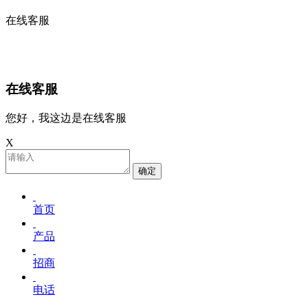
在线客服
在线客服
您好，我这边是在线客服
X
确定
首页
产品
招商
电话