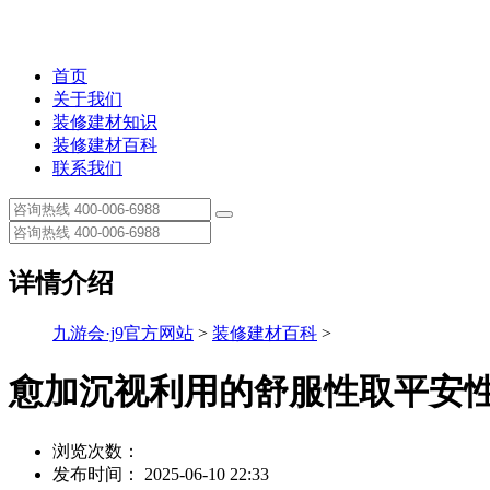
首页
关于我们
装修建材知识
装修建材百科
联系我们
详情介绍
九游会·j9官方网站
>
装修建材百科
>
愈加沉视利用的舒服性取平安
浏览次数：
发布时间： 2025-06-10 22:33